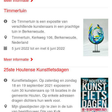
Meer informatie
Timmertuin
De Timmertuin is een expositie van
verschillende kunstenaars in een prachtige
tuin in Berkenwoude.
Timmertuin, Kerkweg 106, Berkenwoude,
Nederland
5 juni 2022 tot en met 6 juni 2022
Meer informatie
25ste Houtense Kunstfietsdagen
Kunstfietsdagen. Op zaterdag en zondag
18 en 19 september 2021 exposeren
ruim 30 kunstenaars op 18 locaties in de
gemeente Houten. Op enkele adressen
dragen dichters hun werk voor.
Mijn glasobjecten zijn te zien in de tuin
van beeldhouwer Gijs van Kuik,