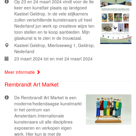
Op 23 en 24 maart 2024 vindt voor de 9e
keer een kunstfair plaats op landgoed
Kasteel Geldrop. In de vele stijlkamers
zullen verschillende kunstenaars uit heel
Nederland jun werk op creatieve wijze ten
toon stellen en te koop aanbieden. Mijn
glaskunst is te zien in de trouwzaal.
Kasteel Geldrop, Mierloseweg 1, Geldrop,
Nederland
23 maart 2024 tot en met 24 maart 2024
Meer informatie
Rembrandt Art Market
De Rembrandt Art Market is een
moderne/hedendaagse kunstmarkt
in het centrum van
Amsterdam.Internationale
kunstenaars uit alle disciplines
exposeren en verkopen eigen
werk. Hier kun je met de