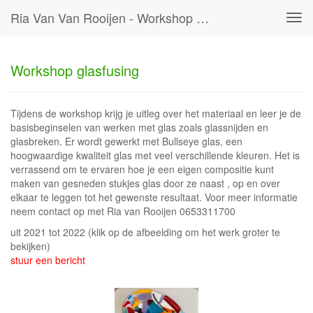
Ria Van Van Rooijen - Workshop Glasfusing
Tog
navi
Workshop glasfusing
Tijdens de workshop krijg je uitleg over het materiaal en leer je de
basisbeginselen van werken met glas zoals glassnijden en
glasbreken. Er wordt gewerkt met Bullseye glas, een
hoogwaardige kwaliteit glas met veel verschillende kleuren. Het is
verrassend om te ervaren hoe je een eigen compositie kunt
maken van gesneden stukjes glas door ze naast , op en over
elkaar te leggen tot het gewenste resultaat. Voor meer informatie
neem contact op met Ria van Rooijen 0653311700
uit 2021 tot 2022
(klik op de afbeelding om het werk groter te
bekijken)
stuur een bericht