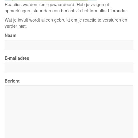
Reacties worden zeer gewaardeerd. Heb je vragen of
opmerkingen, stuur dan een bericht via het formulier hieronder.
Wat je invult wordt alleen gebruikt om je reactie te versturen en
verder niet.
Naam
E-mailadres
Bericht