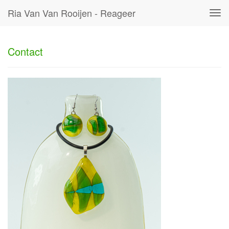
Ria Van Van Rooijen - Reageer
Tog
navi
Contact