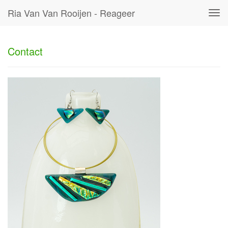
Ria Van Van Rooijen - Reageer
Tog
navi
Contact