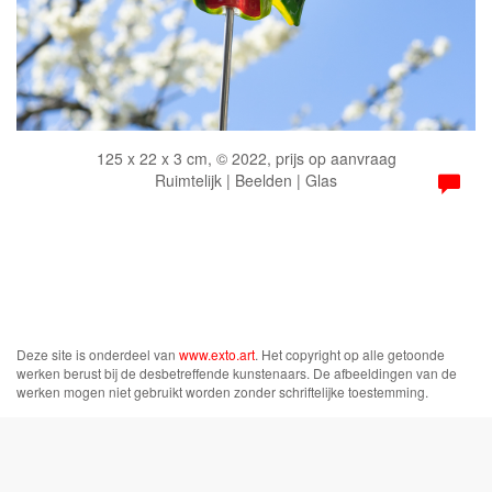
125 x 22 x 3 cm, © 2022, prijs op aanvraag
Ruimtelijk | Beelden | Glas
Deze site is onderdeel van
www.exto.art
. Het copyright op alle getoonde
werken berust bij de desbetreffende kunstenaars. De afbeeldingen van de
werken mogen niet gebruikt worden zonder schriftelijke toestemming.